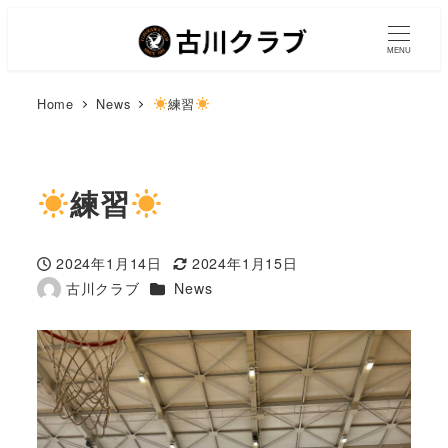
MENU
Home
News
練習
練習
2024年1月14日
2024年1月15日
投稿日
更新日
カテゴリー
古川クラブ
News
著
者