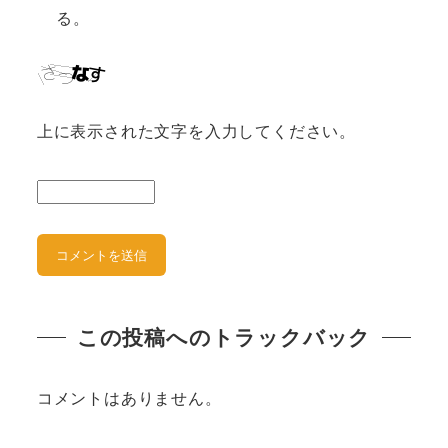
る。
上に表示された文字を入力してください。
この投稿へのトラックバック
コメントはありません。