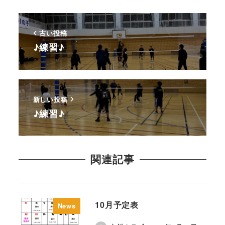
古い投稿
♪練習♪
新しい投稿
♪練習♪
関連記事
10月予定表
News