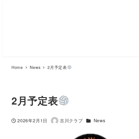
Home
News
2月予定表
2月予定表
カテゴリー
2026年2月1日
古川クラブ
News
投稿日
著
者