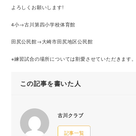
よろしくお願いします!
4小→古川第四小学校体育館
田尻公民館→大崎市田尻地区公民館
※練習試合の場所については割愛させていただきます
この記事を書いた人
古川クラブ
記事一覧