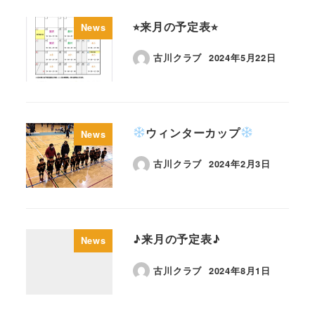
⭐︎来月の予定表⭐︎
News
古川クラブ
2024年5月22日
ウィンターカップ
News
古川クラブ
2024年2月3日
♪来月の予定表♪
News
古川クラブ
2024年8月1日