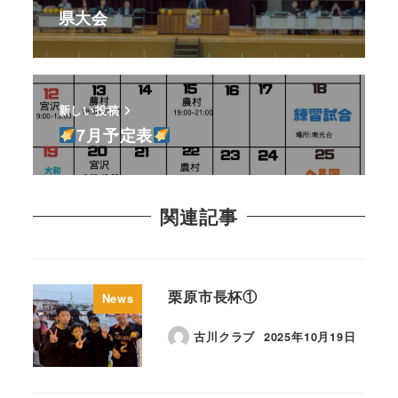
県大会
新しい投稿
7月予定表
関連記事
栗原市長杯①
News
古川クラブ
2025年10月19日